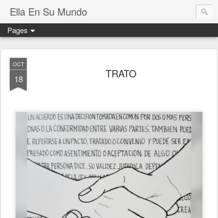
Ella En Su Mundo
Pages
OCT
TRATO
18