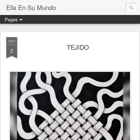
Ella En Su Mundo
Pages
OCT
TEJIDO
2