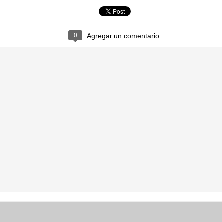
CONFUSO
CEBOLLA
0
Agregar un comentario
BOTÓN
EXPLOSIÓ