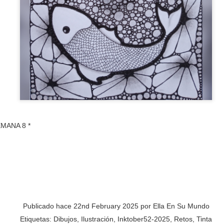
PREMIO
ESCORPIO
EMANA 8 *
Publicado hace
22nd February 2025
por
Ella En Su Mundo
Etiquetas:
Dibujos
Ilustración
Inktober52-2025
Retos
Tinta