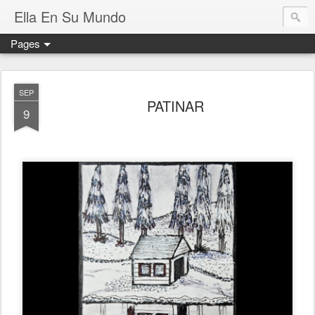
Ella En Su Mundo
Pages
SEP
PATINAR
9