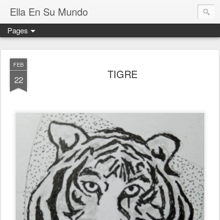
Ella En Su Mundo
Pages
FEB
TIGRE
22