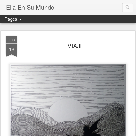
Ella En Su Mundo
Pages
DEC
VIAJE
18