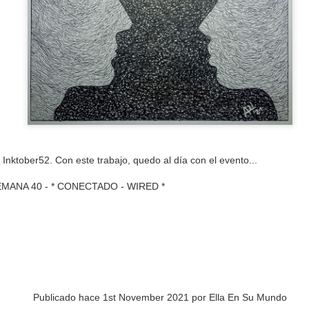
PREMIO
ESCORPIO
 Inktober52. Con este trabajo, quedo al día con el evento...
 SEMANA 40 - * CONECTADO - WIRED *
Publicado hace
1st November 2021
por
Ella En Su Mundo