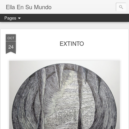
Ella En Su Mundo
Pages
OCT
EXTINTO
24