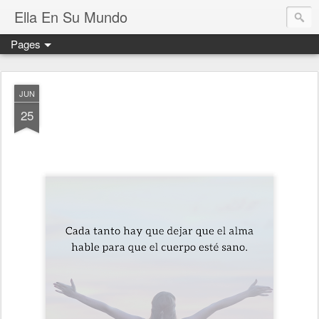
Ella En Su Mundo
Pages
JUN
25