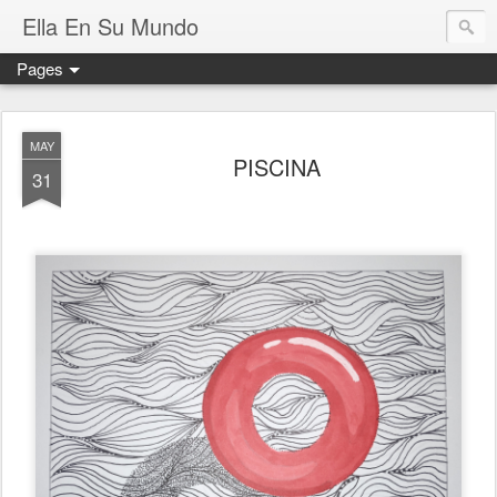
Ella En Su Mundo
Pages
MAY
PISCINA
31