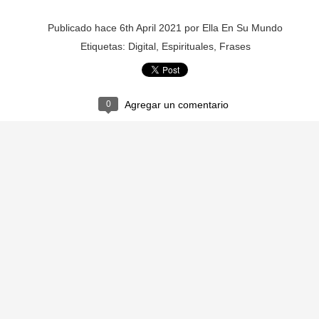
CONFUSO
CEBOLLA
Publicado hace
6th April 2021
por
Ella En Su Mundo
Etiquetas:
Digital
Espirituales
Frases
0
Agregar un comentario
BOTÓN
EXPLOSIÓ