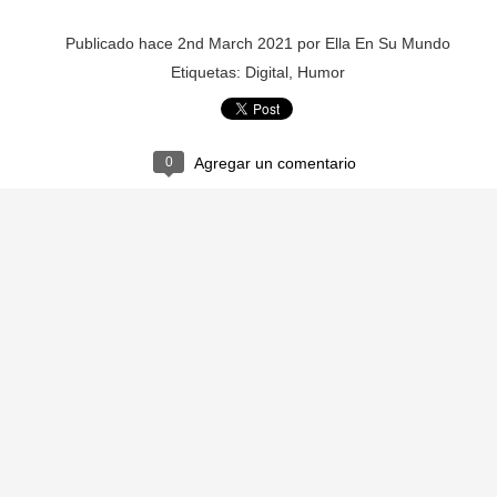
CONFUSO
CEBOLLA
Publicado hace
2nd March 2021
por
Ella En Su Mundo
Etiquetas:
Digital
Humor
0
Agregar un comentario
BOTÓN
EXPLOSIÓ