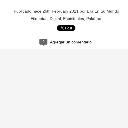
CONFUSO
CEBOLLA
Publicado hace
26th February 2021
por
Ella En Su Mundo
Etiquetas:
Digital
Espirituales
Palabras
0
Agregar un comentario
BOTÓN
EXPLOSIÓ