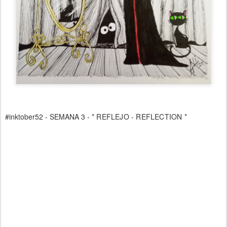
#inktober52 - SEMANA 3 -
* REFLEJO - REFLECTION *