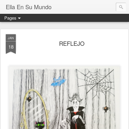
Ella En Su Mundo
Pages
JAN
REFLEJO
18