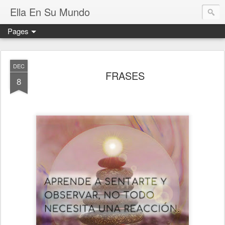
Ella En Su Mundo
Pages
DEC
FRASES
8