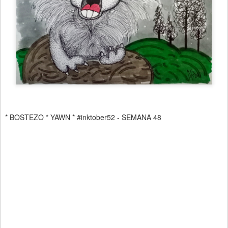
* BOSTEZO * YAWN * #inktober52 - SEMANA 48