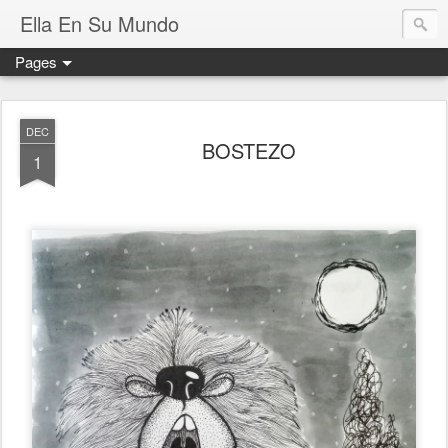
Ella En Su Mundo
Pages
DEC
BOSTEZO
1