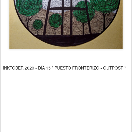
INKTOBER 2020 - DÍA 15 * PUESTO FRONTERIZO - OUTPOST *