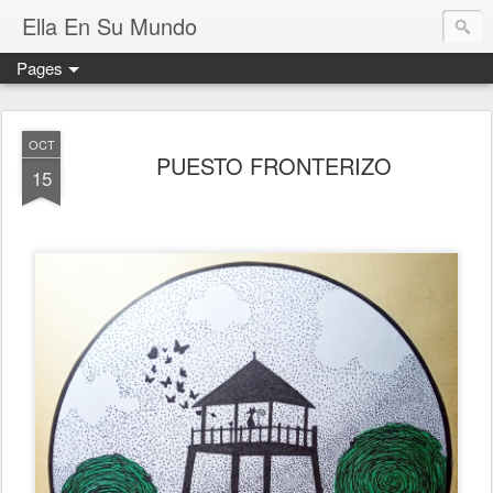
Ella En Su Mundo
Pages
OCT
PUESTO FRONTERIZO
15