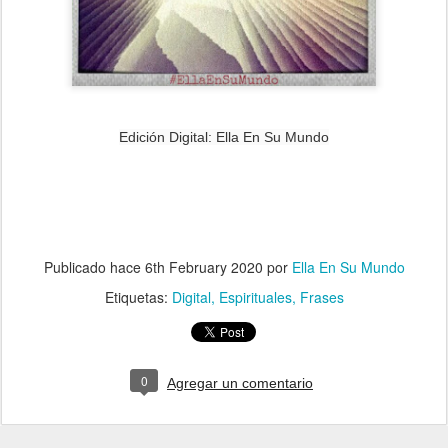
Edición Digital: Ella En Su Mundo
Publicado hace
6th February 2020
por
Ella En Su Mundo
Etiquetas:
Digital
Espirituales
Frases
0
Agregar un comentario