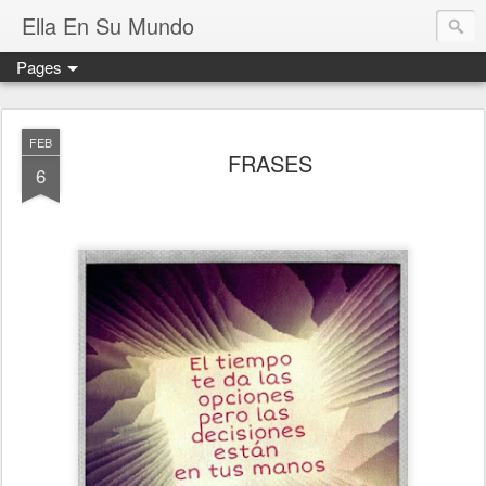
Ella En Su Mundo
Pages
FEB
FRASES
6