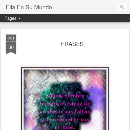
Ella En Su Mundo
Pages
OCT
FRASES
30