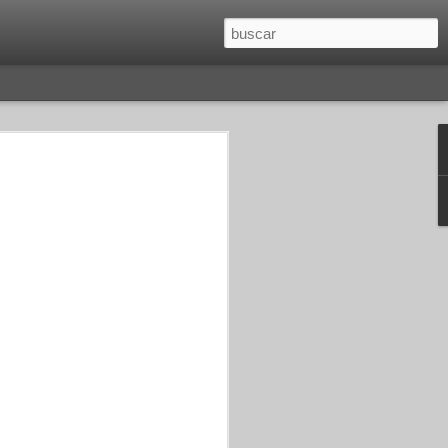
O
SAGITARIO