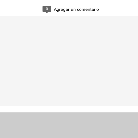
CONFUSO
CEBOLLA
0
Agregar un comentario
BOTÓN
EXPLOSIÓ