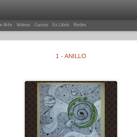
e Arte
Videos
Cursos
Ex Libris
Redes
1 - ANILLO
VILLANO
COCODRIL