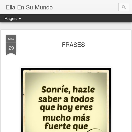
Ella En Su Mundo
Pages
MAY
FRASES
29