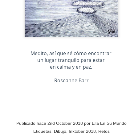
PREMIO
ESCORPIO
Medito, así que sé cómo encontrar
un lugar tranquilo para estar
en calma y en paz.
Roseanne Barr
Publicado hace
2nd October 2018
por
Ella En Su Mundo
Etiquetas:
Dibujo
Inktober 2018
Retos