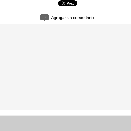
CONFUSO
CEBOLLA
0
Agregar un comentario
BOTÓN
EXPLOSIÓ