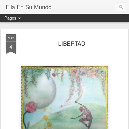
Ella En Su Mundo
Pages
MAY
LIBERTAD
4