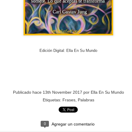
PREMIO
ESCORPIO
Edición Digital
: Ella En Su Mundo
Publicado hace
13th November 2017
por
Ella En Su Mundo
Etiquetas:
Frases
Palabras
0
Agregar un comentario