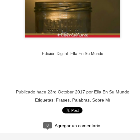
PREMIO
ESCORPIO
Edición Digital
: Ella En Su Mundo
Publicado hace
23rd October 2017
por
Ella En Su Mundo
Etiquetas:
Frases
Palabras
Sobre Mí
0
Agregar un comentario