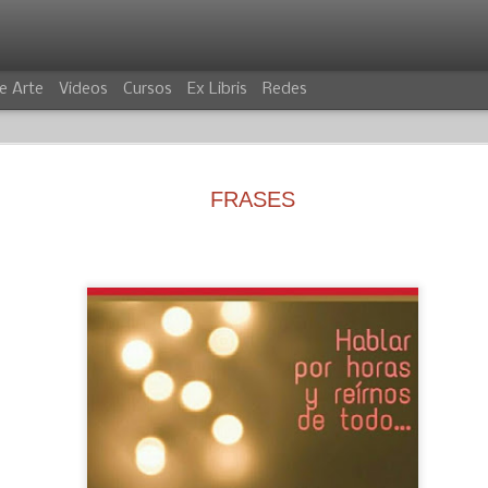
e Arte
Videos
Cursos
Ex Libris
Redes
FRASES
VILLANO
COCODRIL