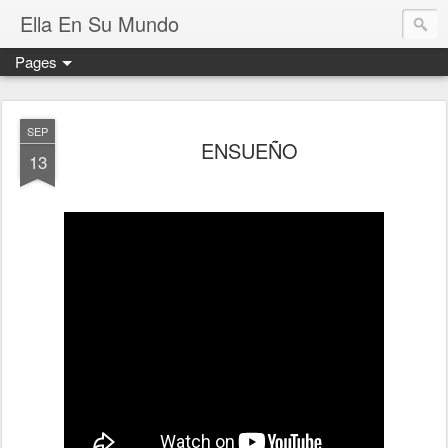
Ella En Su Mundo
Pages
SEP
ENSUEÑO
13