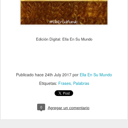
Edición Digital
: Ella En Su Mundo
Publicado hace
24th July 2017
por
Ella En Su Mundo
Etiquetas:
Frases
Palabras
0
Agregar un comentario