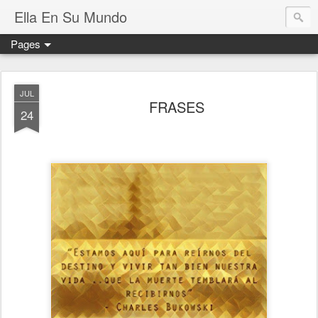
Ella En Su Mundo
Pages
JUL
FRASES
24